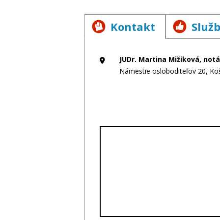
Kontakt
Služ
JUDr. Martina Mižiková, notá
Námestie osloboditeľov 20, Koš