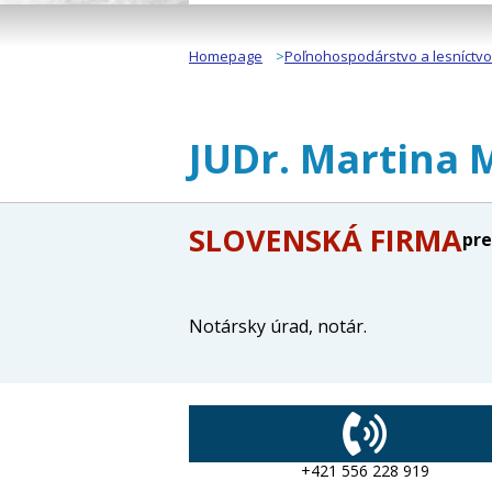
Homepage
Poľnohospodárstvo a lesníctvo
JUDr. Martina 
SLOVENSKÁ FIRMA
pre
Notársky úrad, notár.
+421 556 228 919