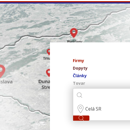
Firmy
Dopyty
Články
Tovar
Celá SR