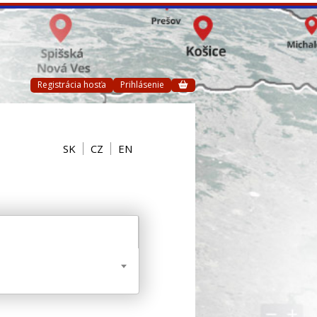
Registrácia hosťa
Prihlásenie
SK
CZ
EN